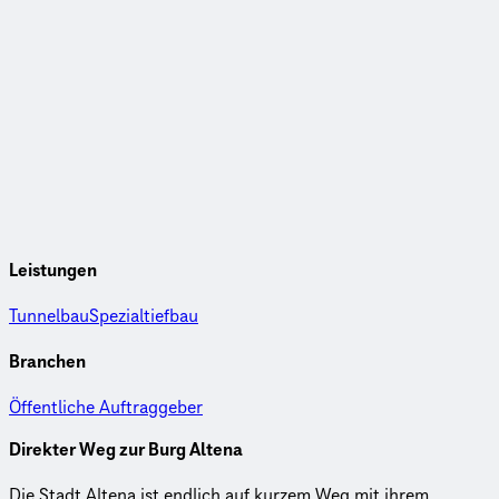
Leistungen
Tunnelbau
Spezialtiefbau
Branchen
Öffentliche Auftraggeber
Direkter Weg zur Burg Altena
Die Stadt Altena ist endlich auf kurzem Weg mit ihrem