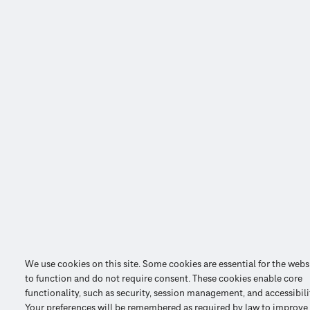
We use cookies on this site. Some cookies are essential for the webs
to function and do not require consent. These cookies enable core
functionality, such as security, session management, and accessibili
Your preferences will be remembered as required by law to improve