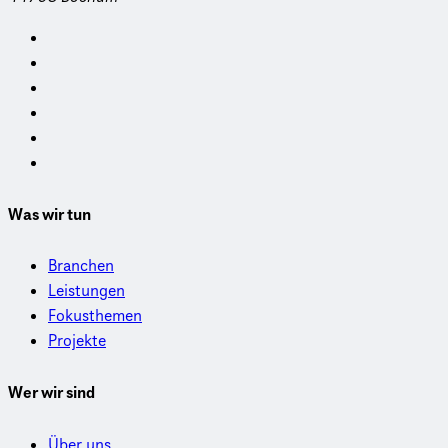
Was wir tun
Branchen
Leistungen
Fokusthemen
Projekte
Wer wir sind
Über uns