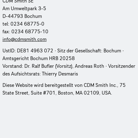
CDM Smith SE
Am Umweltpark 3-5
D-44793 Bochum
tel: 0234 68775-0
fax: 0234 68775-10
info@cdmsmith.com
UstID: DE81 4963 072 · Sitz der Gesell­schaft: Bochum ·
Amtsgericht Bochum HRB 20258
Vorstand: Dr. Ralf Bufler (Vorsitz), Andreas Roth · Vorsitzender
des Aufsichtsrats: Thierry Desmaris
Diese Website wird bereit­ge­stellt von CDM Smith Inc., 75
State Street, Suite #701, Boston, MA 02109, USA.