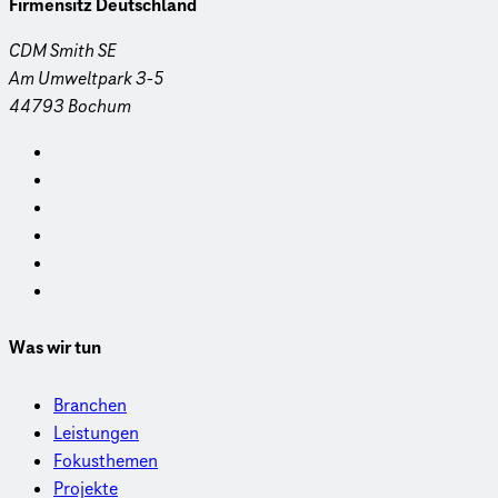
Firmensitz Deutschland
CDM Smith SE
Am Umweltpark 3-5
44793 Bochum
Was wir tun
Branchen
Leistungen
Fokusthemen
Projekte