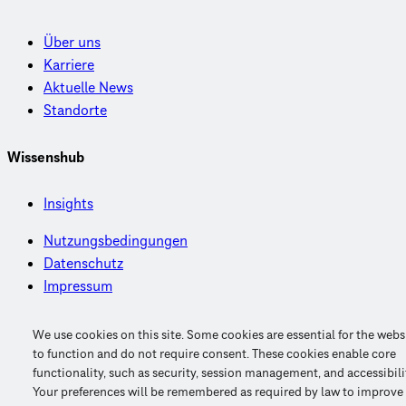
Über uns
Karriere
Aktuelle News
Standorte
Wissenshub
Insights
Nutzungsbedingungen
Datenschutz
Impressum
CDM Smith™ | CDM™ | WILBUR SMITH™
We use cookies on this site. Some cookies are essential for the webs
© 2026 CDM Smith SE. Alle Rechte vorbehalten.
to function and do not require consent. These cookies enable core
functionality, such as security, session management, and accessibili
Your preferences will be remembered as required by law to improve