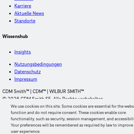
Karriere
Aktuelle News
Standorte
Wissenshub
Insights
Nutzungsbedingungen
Datenschutz
Impressum
CDM Smith™ | CDM™ | WILBUR SMITH™
© 2026 CDM Smith SE. Alle Rechte vorbehalten.
We use cookies on this site. Some cookies are essential for the webs
function and do not require consent. These cookies enable core
functionality, such as security, session management, and accessibili
Your preferences will be remembered as required by law to improve
user experience.