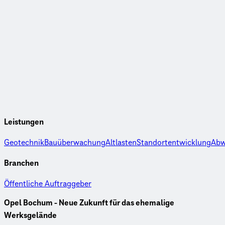
Leistungen
Geotechnik
Bauüberwachung
Altlasten
Standortentwicklung
Abw
Branchen
Öffentliche Auftraggeber
Opel Bochum - Neue Zukunft für das ehemalige
Werksgelände