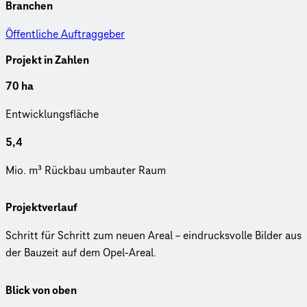
Branchen
Öffentliche Auftraggeber
Projekt in Zahlen
70 ha
Ent­wick­lungs­flä­che
5,4
Mio. m³ Rückbau um­bau­ter Raum
Projektverlauf
Schritt für Schritt zum neuen Areal – eindrucksvolle Bilder aus
der Bauzeit auf dem Opel-Areal.
Blick von oben