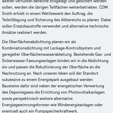
älteren verfüllten Bereiche stillgelegt und gesichert werden
sollen, werden die übrigen Teilflächen weiter­be­trie­ben. CDM
Smith erhielt in einem Wettbewerb den Auftrag, die
Teilstilllegung und Sicherung des Altbereichs zu planen. Dabei
sollen Ersatz­bau­stoffe verwendet und alternative technische
Ansätze realisiert werden.
Die Oberflächenabdichtung planen wir als
Kombinationsdichtung mit Leckage-Kontrollsystem und
geregelter Oberflächenwasserableitung. Bestehende Gas- und
Sickerwasser-Fassungsanlagen binden wir in die Abdichtung
ein und passen die Rekultivierung der Oberfläche an die
Nachnutzung an. Nach unseren Ideen soll der Standort
sukzessive zu einem Energiepark ausgebaut werden.
Bausteine dafür sind neben der energetischen Verwertung
des Deponiegases die Errichtung von Photovoltaikanlagen
sowie perspektivisch weitere alternative
Energiegewinnungsformen wie Windenergieanlagen oder
eventuell auch ein Pumpspeicherkraftwerk.