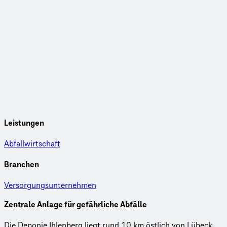
Leistungen
Abfallwirtschaft
Branchen
Versorgungsunternehmen
Zentrale Anlage für gefährliche Abfälle
Die Deponie Ihlenberg liegt rund 10 km östlich von Lübeck