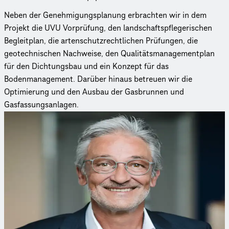
Neben der Genehmigungsplanung erbrachten wir in dem
Projekt die UVU Vorprüfung, den landschaftspflegerischen
Begleitplan, die artenschutzrechtlichen Prüfungen, die
geotechnischen Nachweise, den Qualitätsmanagementplan
für den Dichtungsbau und ein Konzept für das
Bodenmanagement. Darüber hinaus betreuen wir die
Optimierung und den Ausbau der Gasbrunnen und
Gasfassungsanlagen.
Ansprechpartner
Sie haben Fragen zu unseren Leistungen?
Kontaktieren Sie unseren Experten.
Dipl.-Geol. Momir Bjelanovic
Bereichsleiter
Momir Bjelanovic leitet den Bereich Umwelt in unserer