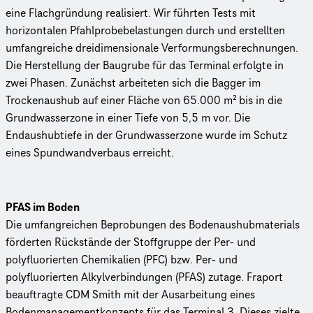
eine Flachgründung realisiert. Wir führten Tests mit
horizontalen Pfahlprobebelastungen durch und erstellten
umfangreiche dreidimensionale Verformungsberechnungen.
Die Herstellung der Baugrube für das Terminal erfolgte in
zwei Phasen. Zunächst arbeiteten sich die Bagger im
Trockenaushub auf einer Fläche von 65.000 m² bis in die
Grundwasserzone in einer Tiefe von 5,5 m vor. Die
Endaushubtiefe in der Grundwasserzone wurde im Schutz
eines Spundwandverbaus erreicht.
PFAS im Boden
Die umfangreichen Beprobungen des Bodenaushubmaterials
förderten Rückstände der Stoffgruppe der Per- und
polyfluorierten Chemikalien (PFC) bzw. Per- und
polyfluorierten Alkylverbindungen (PFAS) zutage. Fraport
beauftragte CDM Smith mit der Ausarbeitung eines
Bodenmanagementkonzepts für das Terminal 3. Dieses zielte