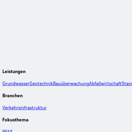
Leistungen
Grundwasser
Geotechnik
Bauüberwachung
Abfallwirtschaft
Stan
Branchen
Verkehrsinfrastruktur
Fokusthema
PFAS