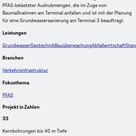
PFAS-belasteter Aushubmengen, die im Zuge von
Baumaßnahmen am Terminal anfallen und ist mit der Planung
für eine Grundwassersanierung am Terminal 3 beauftragt.
Leistungen
Grundwasser
Geotechnik
Bauüberwachung
Abfallwirtschaft
Stan
Branchen
Verkehrsinfrastruktur
Fokusthema
PFAS
Projekt in Zahlen
33
Kern­boh­run­gen bis 40 m Tiefe