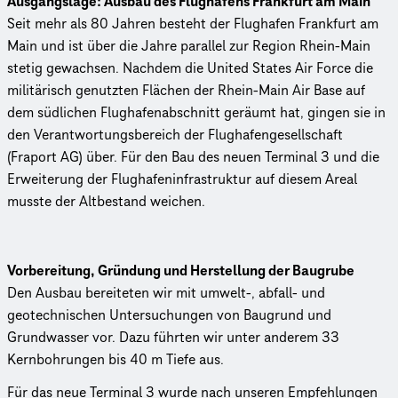
Ausgangslage: Ausbau des Flughafens Frankfurt am Main
Seit mehr als 80 Jahren besteht der Flughafen Frankfurt am
Main und ist über die Jahre parallel zur Region Rhein-Main
stetig gewachsen. Nachdem die United States Air Force die
militärisch genutzten Flächen der Rhein-Main Air Base auf
dem südlichen Flughafenabschnitt geräumt hat, gingen sie in
den Verantwortungsbereich der Flughafengesellschaft
(Fraport AG) über. Für den Bau des neuen Terminal 3 und die
Erweiterung der Flughafeninfrastruktur auf diesem Areal
musste der Altbestand weichen.
Vorbereitung, Gründung und Herstellung der Baugrube
Den Ausbau bereiteten wir mit umwelt-, abfall- und
geotechnischen Untersuchungen von Baugrund und
Grundwasser vor. Dazu führten wir unter anderem 33
Kernbohrungen bis 40 m Tiefe aus.
Für das neue Terminal 3 wurde nach unseren Empfehlungen