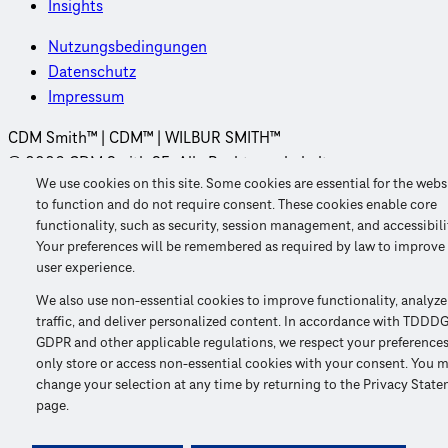
Insights
Nutzungsbedingungen
Datenschutz
Impressum
CDM Smith™ | CDM™ | WILBUR SMITH™
© 2026 CDM Smith SE. Alle Rechte vorbehalten.
We use cookies on this site. Some cookies are essential for the webs
to function and do not require consent. These cookies enable core
functionality, such as security, session management, and accessibili
Your preferences will be remembered as required by law to improve
user experience.
We also use non-essential cookies to improve functionality, analyze
traffic, and deliver personalized content. In accordance with TDDDG
GDPR and other applicable regulations, we respect your preference
only store or access non-essential cookies with your consent. You 
change your selection at any time by returning to the Privacy Stat
page.