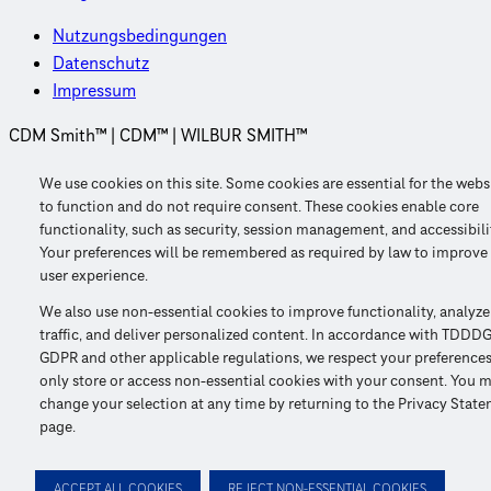
Nutzungsbedingungen
Datenschutz
Impressum
CDM Smith™ | CDM™ | WILBUR SMITH™
© 2026 CDM Smith SE. Alle Rechte vorbehalten.
We use cookies on this site. Some cookies are essential for the webs
to function and do not require consent. These cookies enable core
functionality, such as security, session management, and accessibili
Your preferences will be remembered as required by law to improve
user experience.
We also use non-essential cookies to improve functionality, analyze
traffic, and deliver personalized content. In accordance with TDDDG
GDPR and other applicable regulations, we respect your preference
only store or access non-essential cookies with your consent. You 
change your selection at any time by returning to the Privacy Stat
page.
ACCEPT ALL COOKIES
REJECT NON-ESSENTIAL COOKIES