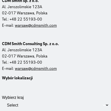
CDM Smith Sp. z o.o.
Al. Jero­zo­lim­skie 123A
02-017 Warszawa, Polska
Tel.: +48 22 55193-00
E-mail:
warsaw@cdmsmith.com
CDM Smith Consulting Sp. z o.o.
Al. Jero­zo­lim­skie 123A
02-017 Warszawa, Polska
Tel.: +48 22 55193-00
E-mail:
warsaw@cdmsmith.com
Wybór lokalizacji
Wybierz kraj