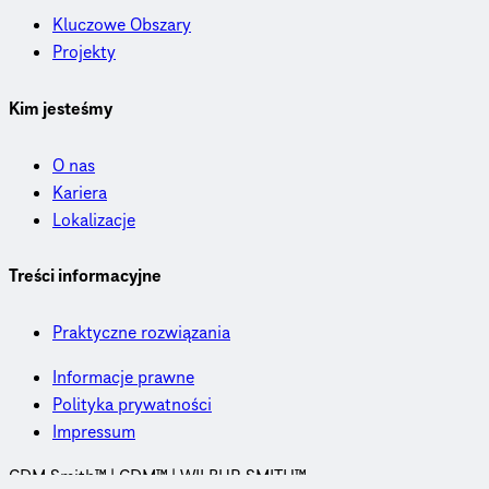
Kluczowe Obszary
Projekty
Kim jesteśmy
O nas
Kariera
Lokalizacje
Treści informacyjne
Praktyczne rozwiązania
Informacje prawne
Polityka prywatności
Impressum
CDM Smith™ | CDM™ | WILBUR SMITH™